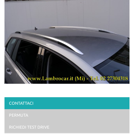
CONTATTACI
PERMUTA
RICHIEDI TEST DRIVE