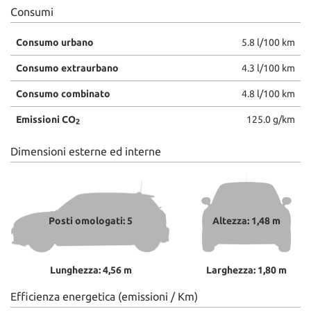
Consumi
Consumo urbano
5.8 l/100 km
Consumo extraurbano
4.3 l/100 km
Consumo combinato
4.8 l/100 km
Emissioni CO
125.0 g/km
2
Dimensioni esterne ed interne
Posti omologati: 5
Altezza: 1,48 m
Lunghezza: 4,56 m
Larghezza: 1,80 m
Efficienza energetica (emissioni / Km)