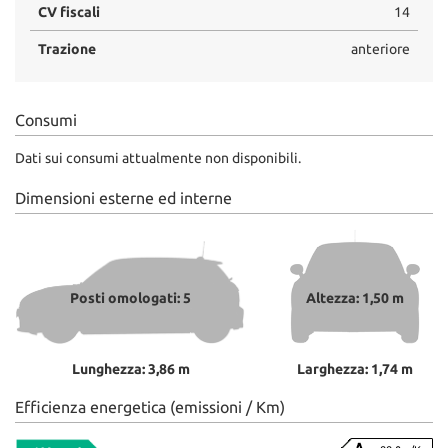
CV fiscali
14
Trazione
anteriore
Consumi
Dati sui consumi attualmente non disponibili.
Dimensioni esterne ed interne
Posti omologati: 5
Altezza: 1,50 m
Lunghezza: 3,86 m
Larghezza: 1,74 m
Efficienza energetica (emissioni / Km)