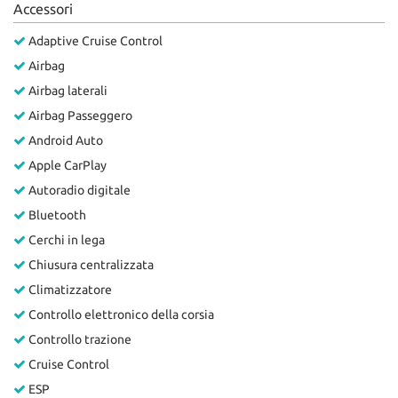
Accessori
Salva
le
Adaptive Cruise Control
impostazioni
Airbag
Airbag laterali
Airbag Passeggero
Android Auto
Apple CarPlay
Autoradio digitale
Bluetooth
Cerchi in lega
Chiusura centralizzata
Climatizzatore
Controllo elettronico della corsia
Controllo trazione
Cruise Control
ESP