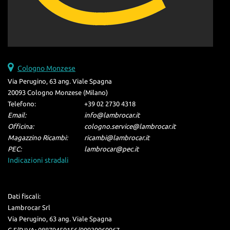
Cologno Monzese
Via Perugino, 63 ang. Viale Spagna
20093 Cologno Monzese (Milano)
Telefono:
+39 02 2730 4318
Email:
info@lambrocar.it
Officina:
cologno.service@lambrocar.it
Magazzino Ricambi:
ricambi@lambrocar.it
PEC:
lambrocar@pec.it
Indicazioni stradali
Dati fiscali:
Lambrocar Srl
Via Perugino, 63 ang. Viale Spagna