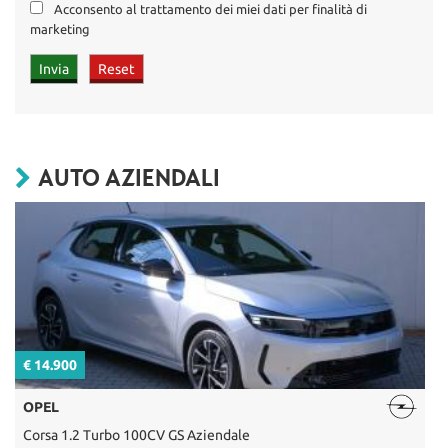
Acconsento al trattamento dei miei dati per finalità di
marketing
AUTO AZIENDALI
€ 14.900
€
OPEL
Corsa 1.2 Turbo 100CV GS Aziendale
C