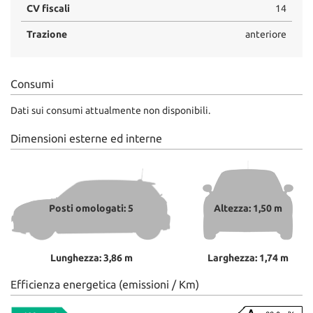
CV fiscali
14
Trazione
anteriore
Consumi
Dati sui consumi attualmente non disponibili.
Dimensioni esterne ed interne
Posti omologati: 5
Altezza: 1,50 m
Lunghezza: 3,86 m
Larghezza: 1,74 m
Efficienza energetica (emissioni / Km)