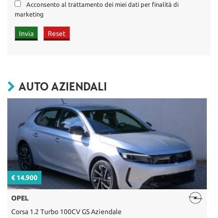
Acconsento al trattamento dei miei dati per finalità di
marketing
AUTO AZIENDALI
€ 14.900
€
OPEL
Corsa 1.2 Turbo 100CV GS Aziendale
C