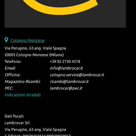
Cologno Monzese
Via Perugino, 63 ang. Viale Spagna
20093 Cologno Monzese (Milano)
Telefono:
+39 02 2730 4318
Email:
info@lambrocar.it
Officina:
cologno.service@lambrocar.it
Magazzino Ricambi:
ricambi@lambrocar.it
PEC:
lambrocar@pec.it
Indicazioni stradali
Dati fiscali:
Lambrocar Srl
Via Perugino, 63 ang. Viale Spagna