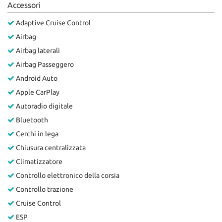
Accessori
Salva
le
Adaptive Cruise Control
impostazioni
Airbag
Airbag laterali
Airbag Passeggero
Android Auto
Apple CarPlay
Autoradio digitale
Bluetooth
Cerchi in lega
Chiusura centralizzata
Climatizzatore
Controllo elettronico della corsia
Controllo trazione
Cruise Control
ESP