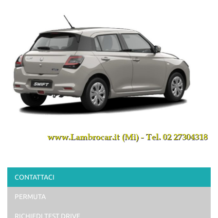
CONTATTACI
PERMUTA
RICHIEDI TEST DRIVE