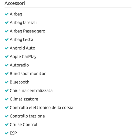
Accessori
Salva
le
Airbag
impostazioni
Airbag laterali
Airbag Passeggero
Airbag testa
Android Auto
Apple CarPlay
Autoradio
Blind spot monitor
Bluetooth
Chiusura centralizzata
Climatizzatore
Controllo elettronico della corsia
Controllo trazione
Cruise Control
ESP