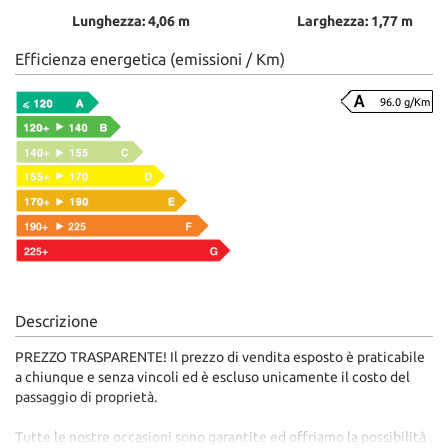
Lunghezza: 4,06 m
Larghezza: 1,77 m
Efficienza energetica (emissioni / Km)
96.0 g/Km
Descrizione
PREZZO TRASPARENTE! Il prezzo di vendita esposto è praticabile
a chiunque e senza vincoli ed è escluso unicamente il costo del
passaggio di proprietà.
Tutte le nostre occasioni sono garantite ed offriamo la possibilità