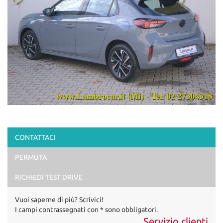
CONTATTACI
PERMUTA
RICHIEDI TEST DRIVE
Vuoi saperne di più? Scrivici!
I campi contrassegnati con * sono obbligatori.
Servizio clienti