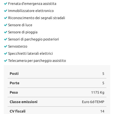
Frenata d'emergenza assistita
Immobilizzatore elettronico
Riconoscimento dei segnali stradali
Sensore di luce
Sensore di pioggia
Sensori di parcheggio posteriori
Servosterzo
Specchietti laterali elettrici
Telecamera per parcheggio assistito
Posti
5
Porte
5
Peso
1175 Kg
Classe emissioni
Euro 6d-TEMP
CV fiscali
14