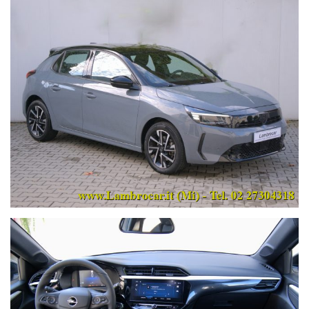
Scarica la nostra APP su APP STORE o GOOGLE PLAY