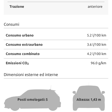
Trazione
anteriore
Consumi
Consumo urbano
5.2 l/100 km
Consumo extraurbano
3.6 l/100 km
Consumo combinato
4.2 l/100 km
Emissioni CO
96.0 g/km
2
Dimensioni esterne ed interne
Posti omologati: 5
Altezza: 1,43 m