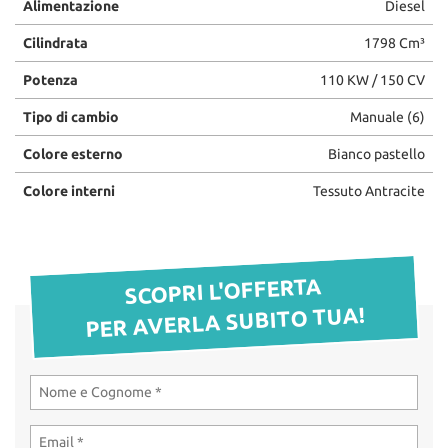
Alimentazione
Diesel
questi
OFFICINA
strumenti
Cilindrata
1798 Cm³
di
tracciamento
Potenza
110 KW / 150 CV
RICAMBI
si
Tipo di cambio
Manuale (6)
rimanda
alla
CHI SIAMO
Colore esterno
Bianco pastello
cookie
policy.
Colore interni
Tessuto Antracite
LA VOCE DEI CLIENTI
Puoi
rivedere
e
ACQUISTIAMO LA TUA
modificare
AUTO
le
SCOPRI L'OFFERTA
tue
PER AVERLA SUBITO TUA!
scelte
HOME
in
qualsiasi
momento.
OFFERTE OPEL