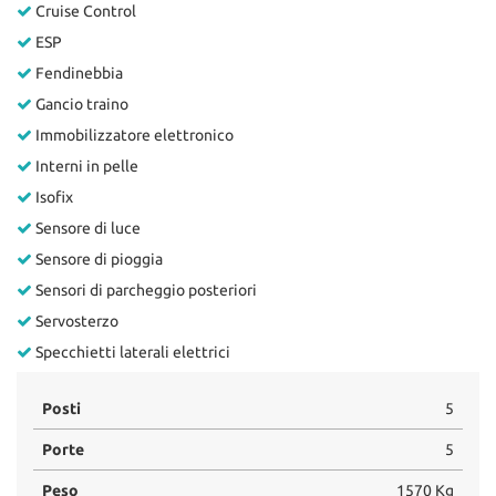
Cruise Control
ESP
Fendinebbia
Gancio traino
Immobilizzatore elettronico
Interni in pelle
Isofix
Sensore di luce
Sensore di pioggia
Sensori di parcheggio posteriori
Servosterzo
Specchietti laterali elettrici
Posti
5
Porte
5
Peso
1570 Kg