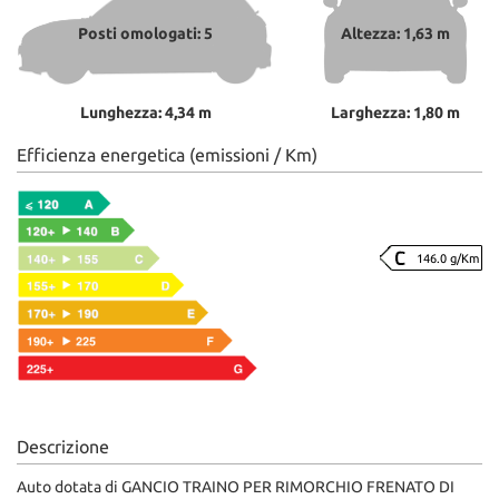
Posti omologati: 5
Altezza: 1,63 m
Lunghezza: 4,34 m
Larghezza: 1,80 m
Efficienza energetica (emissioni / Km)
146.0 g/Km
Descrizione
Auto dotata di GANCIO TRAINO PER RIMORCHIO FRENATO DI