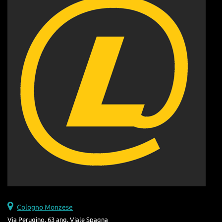
Cologno Monzese
Via Perugino, 63 ang. Viale Spagna