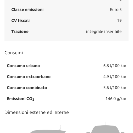
Classe emissioni
Euro 5
CV fiscali
19
Trazione
integrale inseribile
Consumi
Consumo urbano
6.8 l/100 km
Consumo extraurbano
4.9 l/100 km
Consumo combinato
5.6 l/100 km
Emissioni CO
146.0 g/km
2
Dimensioni esterne ed interne