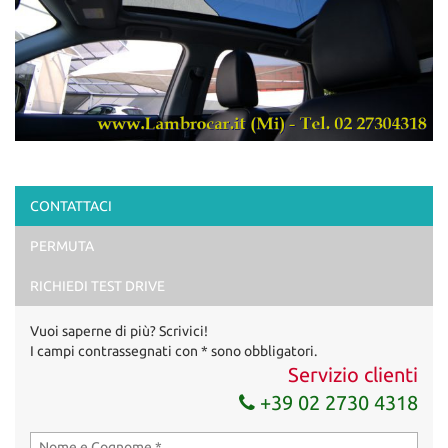
CONTATTACI
PERMUTA
RICHIEDI TEST DRIVE
Vuoi saperne di più? Scrivici!
I campi contrassegnati con * sono obbligatori.
Servizio clienti
+39 02 2730 4318