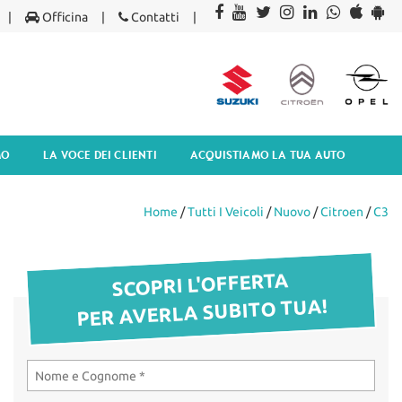
Officina
Contatti
MO
LA VOCE DEI CLIENTI
ACQUISTIAMO LA TUA AUTO
Home
/
Tutti I Veicoli
/
Nuovo
/
Citroen
/
C3
SCOPRI L'OFFERTA
PER AVERLA SUBITO TUA!