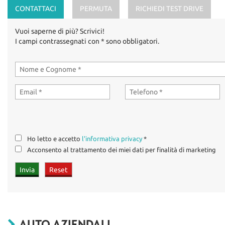
CONTATTACI
PERMUTA
RICHIEDI TEST DRIVE
Vuoi saperne di più? Scrivici!
I campi contrassegnati con * sono obbligatori.
Ho letto e accetto
l'informativa privacy
*
Acconsento al trattamento dei miei dati per finalità di marketing
AUTO AZIENDALI