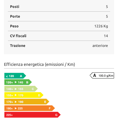
Posti
5
Porte
5
Peso
1226 Kg
CV fiscali
14
Trazione
anteriore
Efficienza energetica (emissioni / Km)
100.0 g/Km