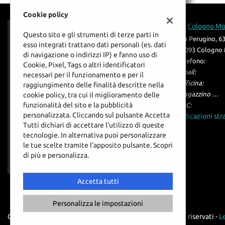
Cookie policy
Cologno M
Questo sito e gli strumenti di terze parti in
Via Perugino, 6
esso integrati trattano dati personali (es. dati
20093 Cologno 
di navigazione o indirizzi IP) e fanno uso di
Telefono:
Cookie, Pixel, Tags o altri identificatori
Email:
necessari per il funzionamento e per il
Officina:
raggiungimento delle finalità descritte nella
Magazzino Ricambi:
cookie policy, tra cui il miglioramento delle
funzionalità del sito e la pubblicità
PEC:
personalizzata. Cliccando sul pulsante Accetta
Indicazioni str
Tutti dichiari di accettare l'utilizzo di queste
tecnologie. In alternativa puoi personalizzare
le tue scelte tramite l'apposito pulsante. Scopri
Leggi
di più e personalizza.
la
cookie
policy
Accetta tutti
Personalizza le impostazioni
Copyright © 2026 GestionaleAuto.com S.r.l., Tutti i diritti riservati -
Le
oni