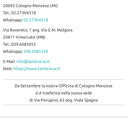
20093 Cologno Monzese (MI)
Tel.: 02.27304318
Whatsapp:
02.27304318
Via Rovereto, 1 ang. Via S. M. Molgora
20871 Vimercate (MB)
Tel.: 039.6085055
Whatsapp:
340.3085329
E-Mail:
info@lambrocar.it
Web:
https://www.lambrocar.it
Da Settembre la nostra
Officina di Cologno Monzese
si è trasferita nella
nuova sede
di Via Perugino, 63 ang. Viale Spagna