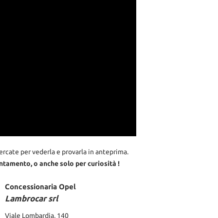
cate per vederla e provarla in anteprima.
ntamento, o anche solo per curiosità !
Concessionaria Opel
Lambrocar srl
Viale Lombardia, 140