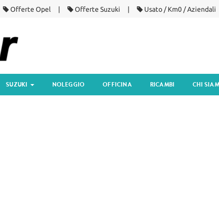
Offerte Opel
Offerte Suzuki
Usato / Km0 / Aziendali
SUZUKI
NOLEGGIO
OFFICINA
RICAMBI
CHI SIA